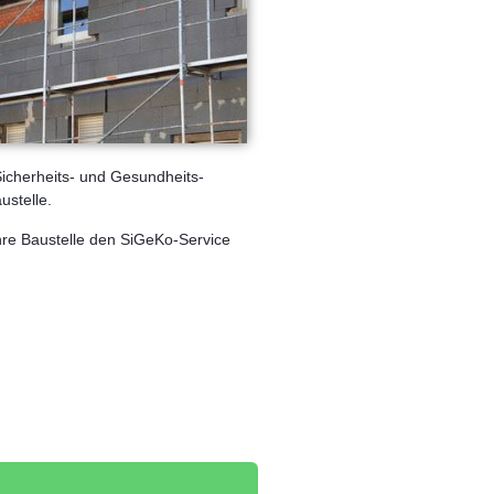
Sicherheits- und Gesundheits-
ustelle.
Ihre Baustelle den SiGeKo-Service