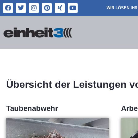
WIR LÖSEN IHR 
Übersicht der Leistungen v
Taubenabwehr
Arbe