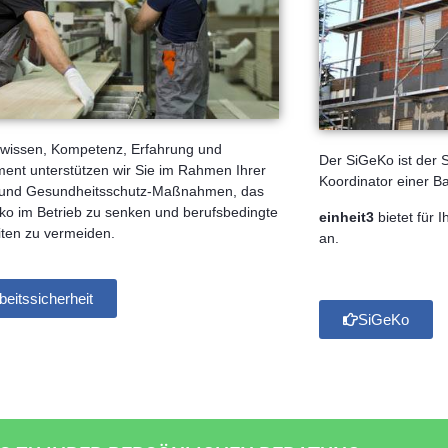
hwissen, Kompetenz, Erfahrung und
Der SiGeKo ist der 
nt unterstützen wir Sie im Rahmen Ihrer
Koordinator einer Ba
- und Gesundheitsschutz-Maßnahmen, das
siko im Betrieb zu senken und berufsbedingte
einheit
3
bietet für 
ten zu vermeiden.
an.
beitssicherheit
SiGeKo