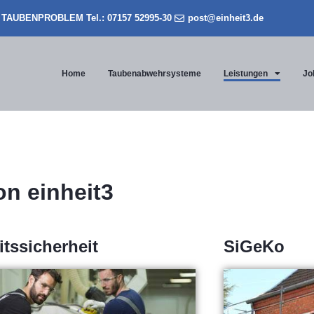
TAUBENPROBLEM Tel.: 07157 52995-30
post@einheit3.de
Home
Taubenabwehrsysteme
Leistungen
Jo
on einheit3
itssicherheit
SiGeKo