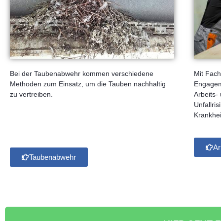
Mit Fac
Bei der Taubenabwehr kommen verschiedene
Engageme
Methoden zum Einsatz, um die Tauben nachhaltig
Arbeits
zu vertreiben.
Unfallri
Krankhei
Ar
Taubenabwehr